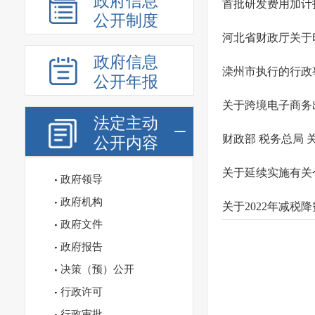
政府信息
首批研发费用加计
公开制度
河北省财政厅关于
政府信息
滦州市执行的行政事
公开年报
关于跨境电子商务
法定主动
财政部 税务总局
公开内容
关于延续实施有关
政府领导
政府机构
关于2022年减税
政府文件
政府报告
决策（预）公开
行政许可
行政审批