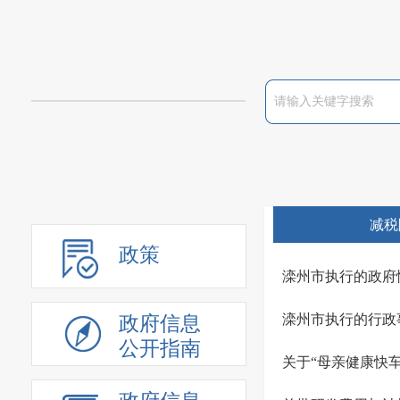
减税
政策
滦州市执行的政府性
滦州市执行的行政事
政府信息
公开指南
关于“母亲健康快