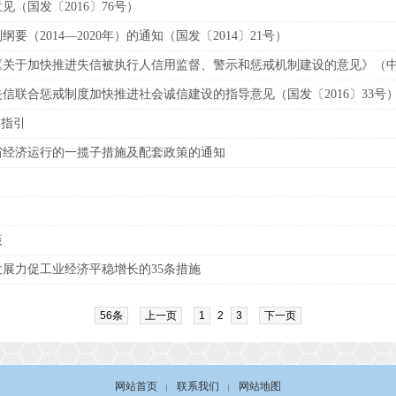
（国发〔2016〕76号）
（2014—2020年）的通知（国发〔2014〕21号）
关于加快推进失信被执行人信用监督、警示和惩戒机制建设的意见》（中办发
信联合惩戒制度加快推进社会诚信建设的指导意见（国发〔2016〕33号
策指引
省经济运行的一揽子措施及配套政策的通知
策
展力促工业经济平稳增长的35条措施
56条
上一页
1
2
3
下一页
网站首页
联系我们
网站地图
|
|