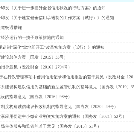
于印发《关于进一步提升全省信用状况的行动方案》的通知
于印发《关于建立健全信用承诺制的工作方案（试行）》的通知
通道畅通措施
市经济运行的一揽子政策措施的通知
承诺制”深化“拿地即开工”改革实施方案（试行）》的通知
设总体方案（国发〔2015〕33号）
导意见（发改财金〔2016〕2794号）
于在行政管理事项中使用信用记录和信用报告的若干意见（发改财金〔2013
系建设构建以信用为基础的新型监管机制的指导意见（国办发〔2019〕3
的指导意见（国办发〔2016〕98号）
制度构建诚信建设长效机制的指导意见（国办发〔2020〕49号）
享应用促进中小微企业融资实施方案的通知（国办发〔2021〕52号）
主体服务和监管的若干意见（国办发〔2015〕51号）