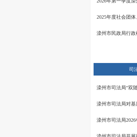
2026年第一季度
2025年度社会
滦州市民政局行政
司
滦州市司法局“双
滦州市司法局对基
滦州市司法局202
滦州市司法局开展