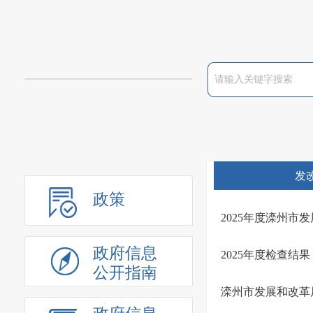
发
政策
2025年度滦州
政府信息
2025年度检查结
公开指南
滦州市发展和改革