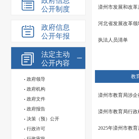
政府信息
滦州市发展和改革局
公开制度
河北省发展改革领
政府信息
公开年报
执法人员清单
法定主动
公开内容
教
政府领导
政府机构
滦州市教育局涉企
政府文件
政府报告
滦州市教育局行政
决策（预）公开
2025年滦州市教
行政许可
行政审批