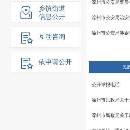
滦州市公安局事后
乡镇街道
信息公开
滦州市公安局治安
滦州市公安局涉企
互动咨询
依申请公开
民
公开举报电话
滦州市民政局关于
滦州市民政局关于印