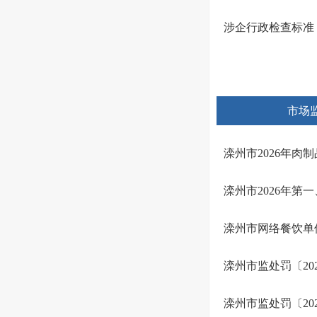
涉企行政检查标准
市场
滦州市2026年肉
滦州市2026年第
滦州市网络餐饮单
滦州市监处罚〔202
滦州市监处罚〔202