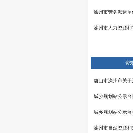
滦州市劳务派遣单位
滦州市人力资源和
资
唐山市滦州市关于
城乡规划站公示台帐20
城乡规划站公示台帐20
滦州市自然资源和