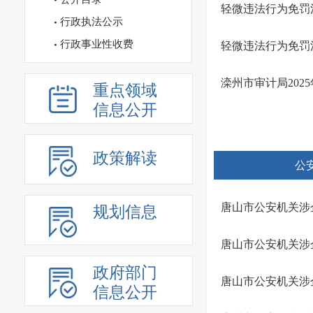
轻微违法行为免罚
行政执法公示
行政事业性收费
轻微违法行为免罚
滦州市审计局202
重点领域
信息公开
政策解读
公
唐山市公安机关涉
规划信息
唐山市公安机关涉
政府部门
唐山市公安机关涉
信息公开