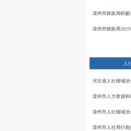
滦州市财政局积极
滦州市财政局202
人
河北省人社领域涉
滦州市人力资源和社
滦州市人社领域涉
滦州市人社局行政