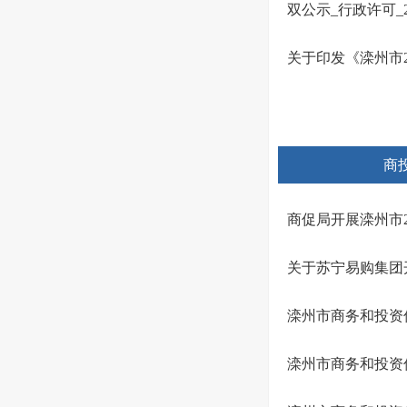
双公示_行政许可_2025
关于印发《滦州市
商
商促局开展滦州市2
关于苏宁易购集团
滦州市商务和投资
滦州市商务和投资