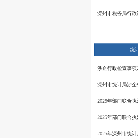
滦州市税务局行政许可
统
涉企行政检查事项
滦州市统计局涉企
2025年部门联合
2025年部门联合
2025年滦州市统