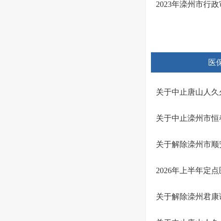
2023年滦州市
医
关于中止唐山人久
关于中止滦州市恒
关于解除滦州市顺
2026年上半年定
关于解除滦州君康