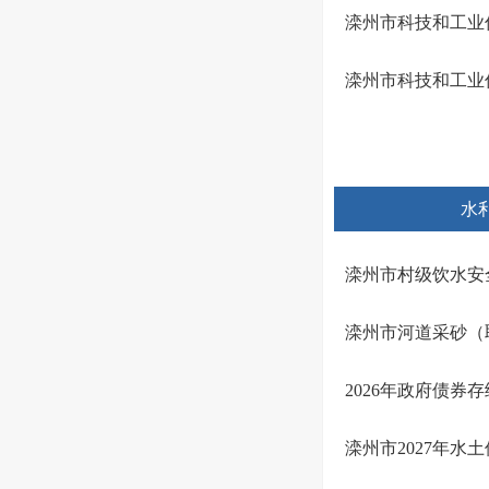
滦州市科技和工业
滦州市科技和工业
水
滦州市村级饮水安
滦州市河道采砂（
2026年政府债券
滦州市2027年