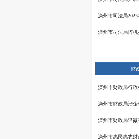
滦州市司法局202
滦州市司法局随机
财
滦州市财政局行政
滦州市财政局涉企
滦州市财政局轻微
滦州市惠民惠农财