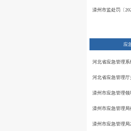
滦州市监处罚〔202
应
河北省应急管理系统
河北省应急管理厅
滦州市应急管理领
滦州市应急管理局
滦州市应急管理局2