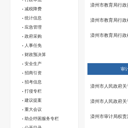
滦州市教育局行政
减税降费
统计信息
滦州市教育局行政
应急管理
滦州市教育局行政
政府采购
人事任免
财政预决算
安全生产
审
招商引资
招考信息
滦州市人民政府关于
打侵专栏
建议提案
滦州市人民政府关
重大会议
滦州市审计局权责
助企纾困服务专栏
公开目录