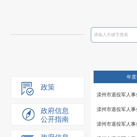
年度
政策
滦州市退役军人事
滦州市退役军人事
政府信息
公开指南
滦州市退役军人事