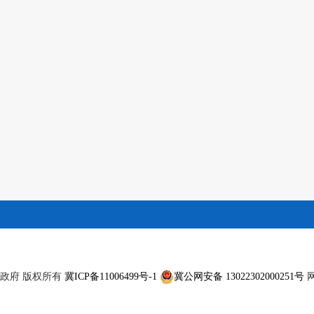
滦州市人民政府 版权所有
冀ICP备11006499号-1
冀公网安备 13022302000251号
网