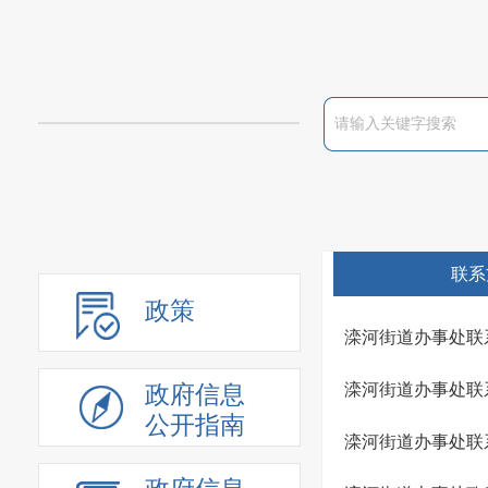
联系
政策
滦河街道办事处联
滦河街道办事处联
政府信息
公开指南
滦河街道办事处联