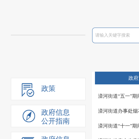
政府
政策
滦河街道“五一”
滦河街道办事处烟
政府信息
公开指南
滦河街道“十一”