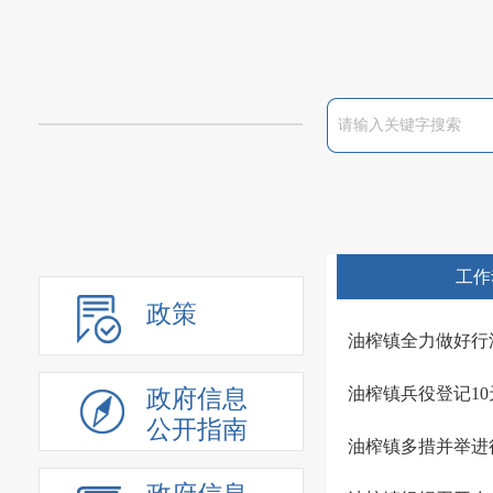
工作
政策
油榨镇全力做好行
油榨镇兵役登记10
政府信息
公开指南
油榨镇多措并举进