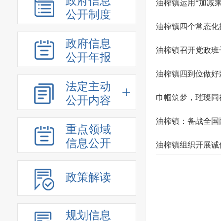
政府信息
油榨镇运用“加减
公开制度
油榨镇四个常态化
政府信息
油榨镇召开党政班
公开年报
油榨镇四到位做好
法定主动
巾帼筑梦，璀璨同
公开内容
油榨镇：备战全国
重点领域
信息公开
油榨镇组织开展诚
政策解读
规划信息