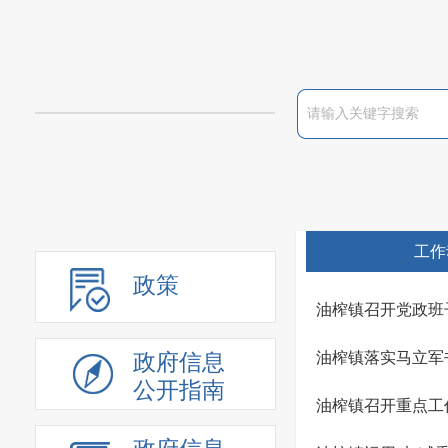
工作
政策
油榨镇召开党政班
油榨镇落实马立军
政府信息
公开指南
油榨镇召开重点工