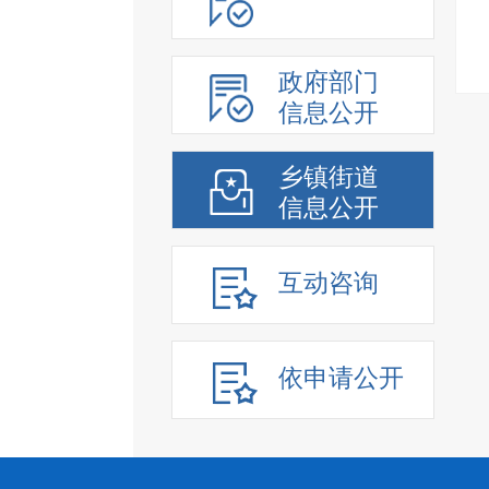
政府部门
信息公开
乡镇街道
信息公开
互动咨询
依申请公开