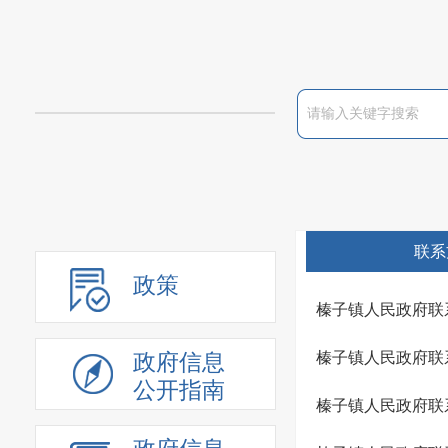
联系
政策
榛子镇人民政府联
榛子镇人民政府联
政府信息
公开指南
榛子镇人民政府联