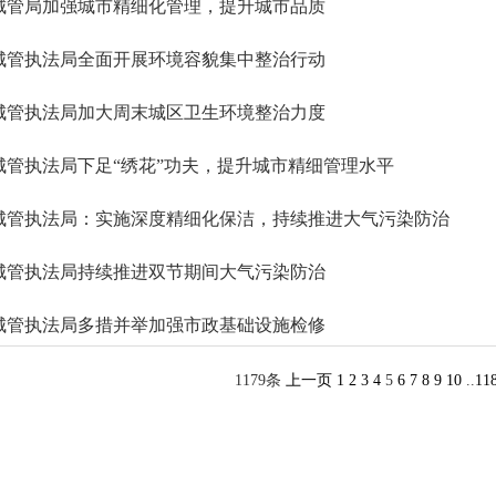
城管局加强城市精细化管理，提升城市品质
城管执法局全面开展环境容貌集中整治行动
城管执法局加大周末城区卫生环境整治力度
城管执法局下足“绣花”功夫，提升城市精细管理水平
城管执法局：实施深度精细化保洁，持续推进大气污染防治
城管执法局持续推进双节期间大气污染防治
城管执法局多措并举加强市政基础设施检修
1179条
上一页
1
2
3
4
5
6
7
8
9
10
..
11